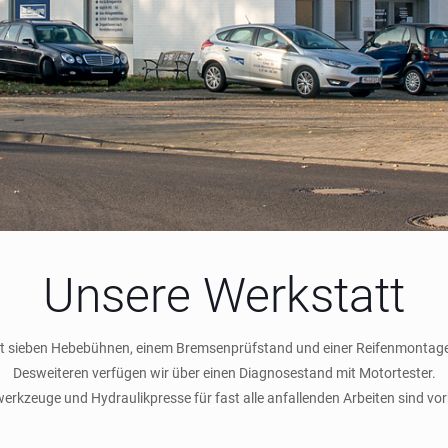
Unsere Werkstatt
mit sieben Hebebühnen, einem Bremsenprüfstand und einer Reifenmontage
Desweiteren verfügen wir über einen Diagnosestand mit Motortester.
werkzeuge und Hydraulikpresse für fast alle anfallenden Arbeiten sind vo