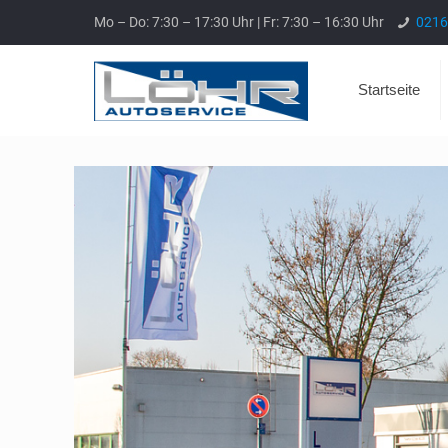
Mo – Do: 7:30 – 17:30 Uhr | Fr: 7:30 – 16:30 Uhr
0216
Startseite