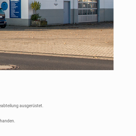
abteilung ausgerüstet.
rhanden.