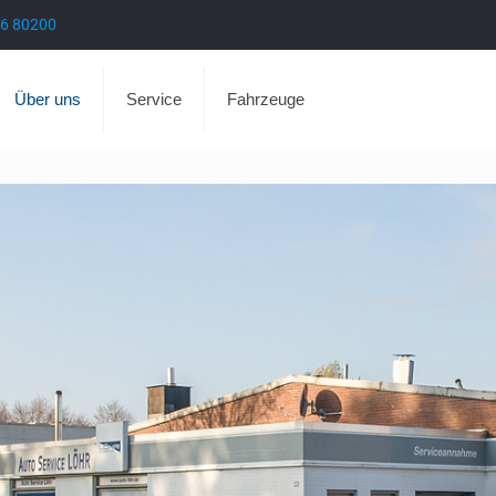
6 80200
Über uns
Service
Fahrzeuge