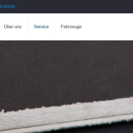
6 80200
Über uns
Service
Fahrzeuge