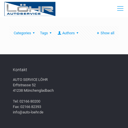
Categories
Tags
Authors
Show all
Kontakt
AUTO SERVICE LÖHR
Erftstrasse 52
41238 Mönchengladbach
Tel: 02166 80200
Fax: 02166 82393
info@auto-loehr.de